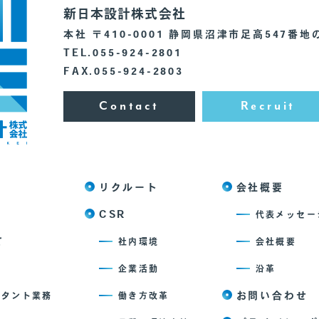
新日本設計株式会社
本社 〒410-0001 静岡県沼津市足高547番地
TEL.055-924-2801
FAX.055-924-2803
Contact
Recruit
リクルート
会社概要
CSR
代表メッセー
て
社内環境
会社概要
企業活動
沿革
お問い合わせ
ルタント業務
働き方改革