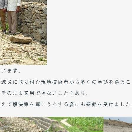
ています。
。減災に取り組む現地技術者から多くの学びを得るこ
をそのまま適用できないこともあり、
まえて解決策を導こうとする姿にも感銘を受けました