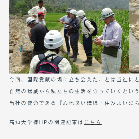
今回、国際貢献の場に立ち会えたことは当社に
自然の猛威から私たちの生活を守っていくとい
当社の使命である『心地良い環境・住みよいま
高知大学様HPの関連記事は
こちら