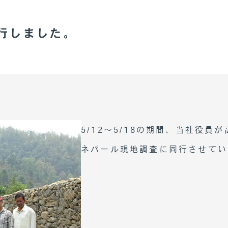
同行しました。
5/12～5/18の期間、当社役員
ネパール現地調査に同行させてい