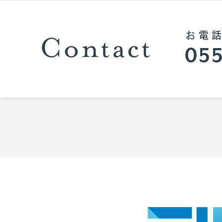
Contact
お電
055