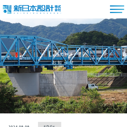
News
お知らせ
2024.09.09
SDGs