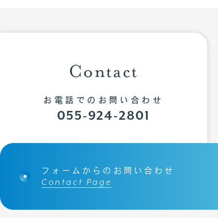
トップページ
Contact
私たちについて
お知らせ
お電話でのお問い合わせ
055-924-2801
事業内容
会社概要
リクルート
フォームからのお問い合わせ
CSR
Contact Page
お問い合わせ
個人情報保護方針