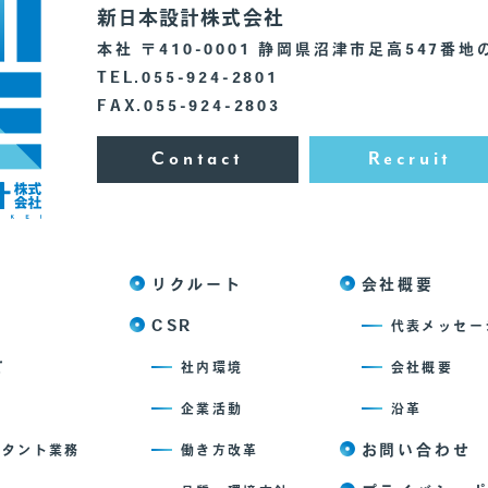
新日本設計株式会社
本社 〒410-0001 静岡県沼津市足高547番地
TEL.055-924-2801
FAX.055-924-2803
Contact
Recruit
リクルート
会社概要
CSR
代表メッセー
て
社内環境
会社概要
企業活動
沿革
お問い合わせ
ルタント業務
働き方改革