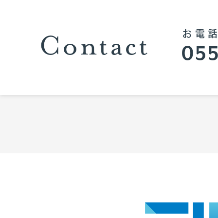
Contact
お電
055