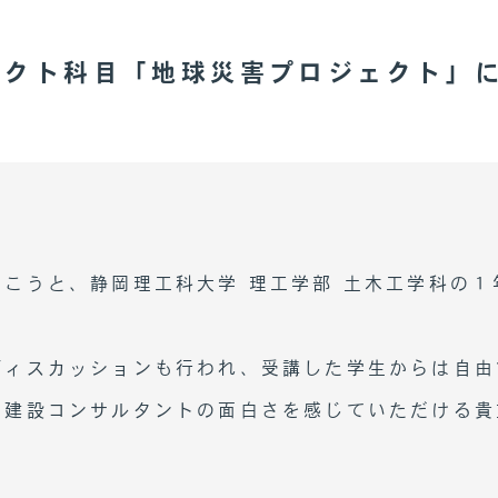
ェクト科目「地球災害プロジェクト」
こうと、静岡理工科大学 理工学部 土木工学科の
ディスカッションも行われ、受講した学生からは自由
に建設コンサルタントの面白さを感じていただける貴