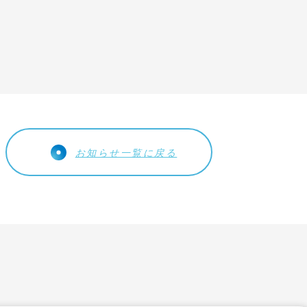
お知らせ
事業内容
会社概要
リクルート
CSR
お知らせ一覧に戻る
お問い合わせ
個人情報保護方針