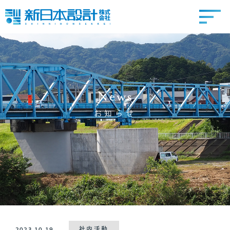
News
お知らせ
2023.10.19
社内活動