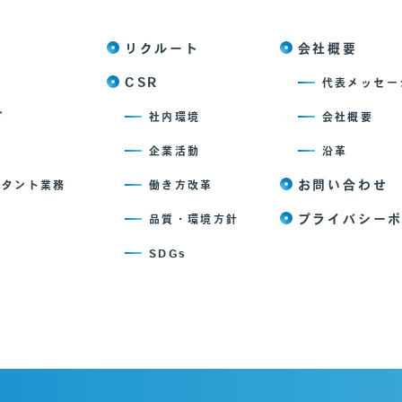
リクルート
会社概要
CSR
代表メッセー
て
社内環境
会社概要
企業活動
沿革
お問い合わせ
ルタント業務
働き方改革
プライバシー
品質・環境方針
SDGs