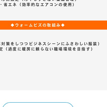
・省エネ（効率的なエアコンの使用）
◆ウォームビズの取組み◆
寒対策をしつつビジネスシーンにふさわしい服装）
定（過度に暖房に頼らない職場環境を目指す）
トップページ
私たちについて
お知らせ
事業内容