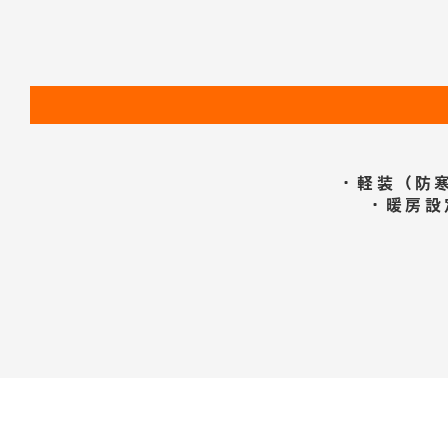
・軽装（防
・暖房設