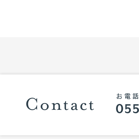
Contact
お電
055