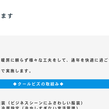
します
冷暖房に頼らず様々な工夫をして、通年を快適に過ご
年で実施します。
◆クールビズの取組み◆
軽装（ビジネスシーンにふさわしい服装）
・冷房設定（冷やしすぎない室温管理）