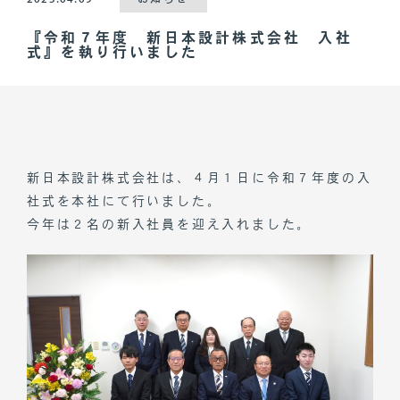
『令和７年度 新日本設計株式会社 入社
式』を執り行いました
新日本設計株式会社は、４月１日に令和７年度の入
社式を本社にて行いました。
今年は２名の新入社員を迎え入れました。