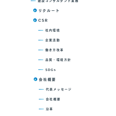
建設コンサルタント業務
リクルート
CSR
社内環境
企業活動
働き方改革
品質・環境方針
SDGs
会社概要
代表メッセージ
会社概要
沿革