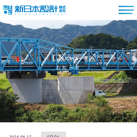
News
お知らせ
2026.06.17
SDGs