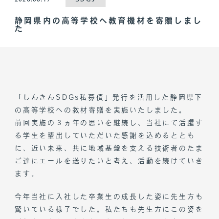
静岡県内の高等学校へ教育機材を寄贈しまし
た
「しんきんSDGs私募債」発行を活用した静岡県下
の高等学校への教材寄贈を実施いたしました。
前回実施の３ヵ年の思いを継続し、当社にて活躍す
る学生を輩出していただいた感謝を込めるととも
に、近い未来、共に地域基盤を支える技術者のたま
ご達にエールを送りたいと考え、活動を続けていき
ます。
今年当社に入社した卒業生の成長した姿に先生方も
驚いている様子でした。私たちも先生方にこの姿を