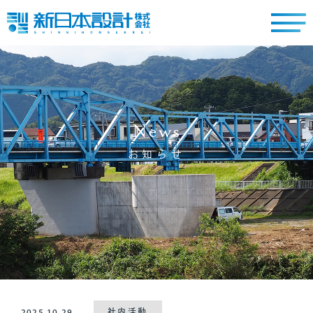
News
お知らせ
2025.10.29
社内活動