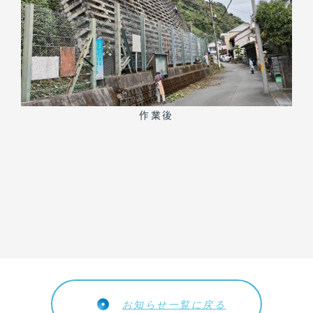
トップページ
作業後
私たちについて
お知らせ
事業内容
会社概要
リクルート
CSR
お問い合わせ
お知らせ一覧に戻る