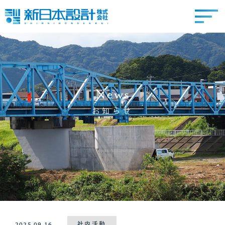
News
お知らせ
2025.09.16
社内活動