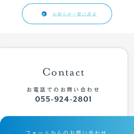
お知らせ一覧に戻る
トップページ
私たちについて
Contact
お知らせ
事業内容
お電話でのお問い合わせ
会社概要
055-924-2801
リクルート
CSR
フォームからのお問い合わせ
お問い合わせ