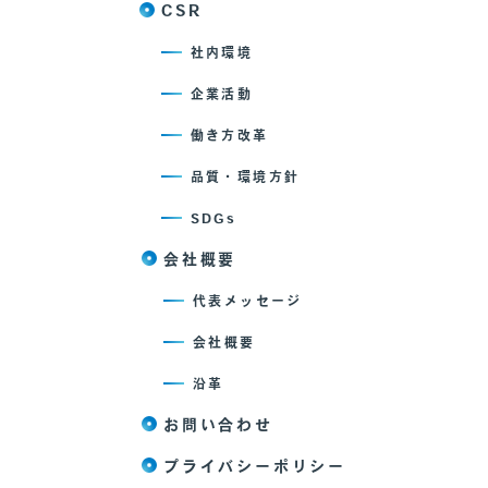
CSR
社内環境
企業活動
働き方改革
品質・環境方針
SDGs
会社概要
代表メッセージ
会社概要
沿革
お問い合わせ
プライバシーポリシー